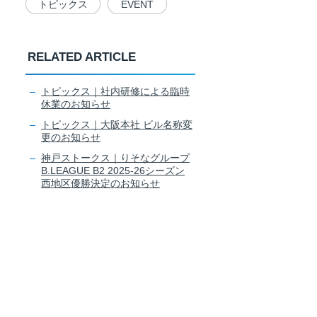
トピックス
EVENT
RELATED ARTICLE
トピックス｜社内研修による臨時
休業のお知らせ
トピックス｜大阪本社 ビル名称変
更のお知らせ
神戸ストークス｜りそなグループ
B.LEAGUE B2 2025-26シーズン
西地区優勝決定のお知らせ