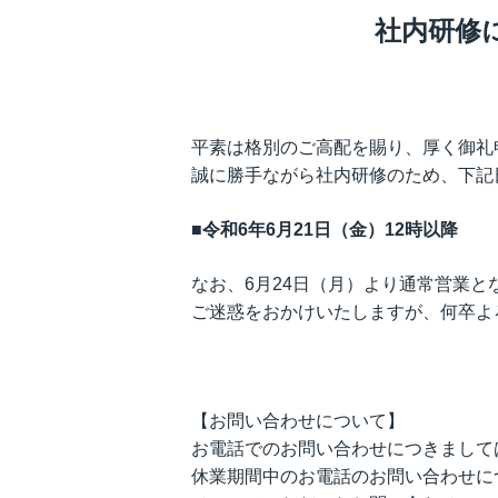
株主通信
社内研修
株主総会関連資料
説明会資料
ENGLISH IR INFO
定款・株式取扱規程
平素は格別のご高配を賜り、厚く御礼
誠に勝手ながら社内研修のため、下記
■令和6年6月21日（金）12時以降
なお、6月24日（月）より通常営業と
ご迷惑をおかけいたしますが、何卒よ
【お問い合わせについて】
お電話でのお問い合わせにつきましては
休業期間中のお電話のお問い合わせに