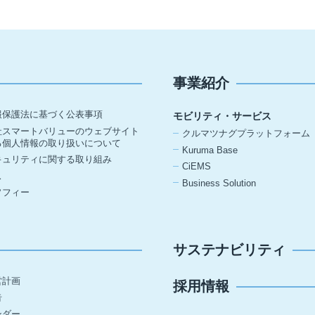
事業紹介
報保護法に基づく公表事項
モビリティ・サービス
社スマートバリューのウェブサイト
クルマツナグプラットフォーム
る個人情報の取り扱いについて
Kuruma Base
キュリティに関する取り組み
CiEMS
ス
Business Solution
ソフィー
サステナビリティ
営計画
採用情報
告
ンダー