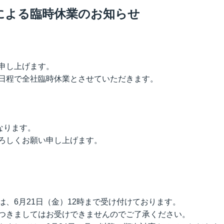
による臨時休業のお知らせ
IRカレンダー
コーポレート・ガバナンス
ディスクロージャーポリシー
申し上げます。
監査委員会ホットライン
日程で全社臨時休業とさせていただきます。
なります。
ろしくお願い申し上げます。
、6月21日（金）12時まで受け付けております。
つきましてはお受けできませんのでご了承ください。