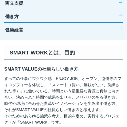
両立支援
働き方
健康経営
SMART WORKとは、目的
SMART VALUEの社員らしい働き方
すべての仕事にワクワク感、ENJOY JOB、オープン、協働等のフ
ィロソフィーを体現し、「スマート（賢い、無駄がない、洗練さ
れた等）」に働いている。時間という最重要な資源に真剣に向き
合い、決められた時間で成果を出せる、メリハリのある働き方。
時代や環境に合わせた変革やイノベーションを生み出す働き方、
それがSMART VALUEの社員らしい働き方と考えます。
そのためのあらゆる施策を考え、目的を定め、実行するプロジェ
クトが「SMART WORK」です。