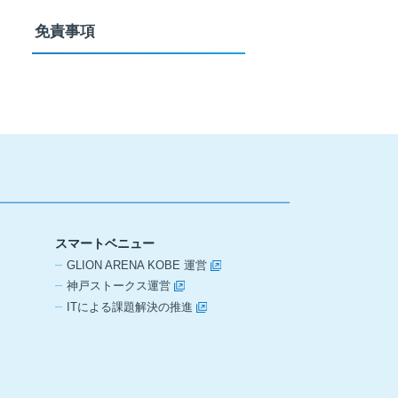
免責事項
スマートベニュー
GLION ARENA KOBE 運営
神戸ストークス運営
ITによる課題解決の推進