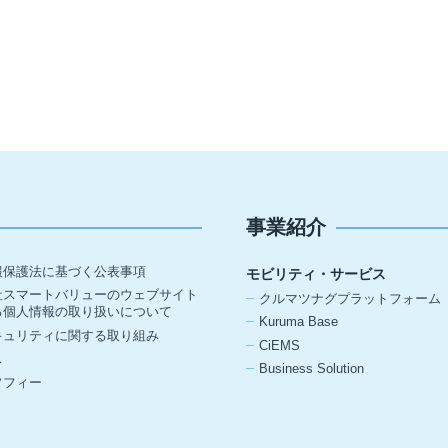
事業紹介
報保護法に基づく公表事項
モビリティ・サービス
社スマートバリューのウェブサイト
クルマツナグプラットフォーム
る個人情報の取り扱いについて
Kuruma Base
キュリティに関する取り組み
CiEMS
ス
Business Solution
ソフィー