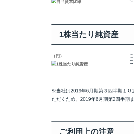
1株当たり純資産
こ
（円）
こ
※当社は2019年6月期第３四半期よ
ただくため、2019年6月期第2四半
ご利用上の注意