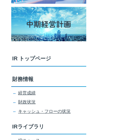
IR トップページ
財務情報
経営成績
財政状況
キャッシュ・フローの状況
IRライブラリ