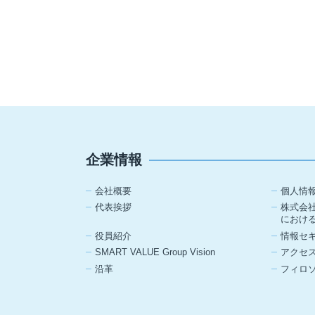
企業情報
会社概要
個人情
代表挨拶
株式会
におけ
役員紹介
情報セ
SMART VALUE Group Vision
アクセ
沿革
フィロ