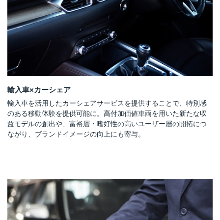
輸入車×カーシェア
輸入車を活用したカーシェアサービスを提供することで、特別感
のある移動体験を提供可能に。高付加価値車両を用いた新たな収
益モデルの創出や、富裕層・嗜好性の高いユーザー層の開拓につ
ながり、ブランドイメージの向上にも寄与。