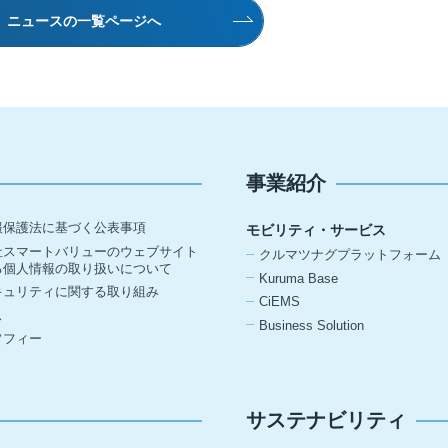
ニュースの一覧ページへ
事業紹介
報保護法に基づく公表事項
モビリティ・サービス
社スマートバリューのウェブサイト
クルマツナグプラットフォーム
る個人情報の取り扱いについて
Kuruma Base
キュリティに関する取り組み
CiEMS
ス
Business Solution
ソフィー
サステナビリティ