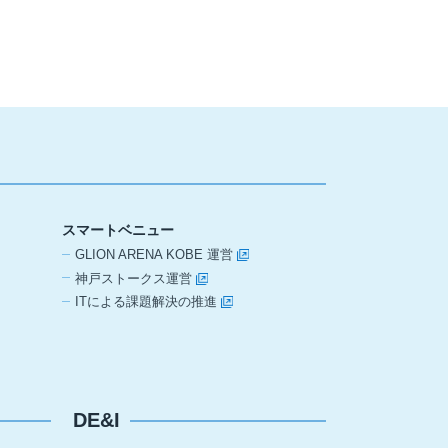
スマートベニュー
GLION ARENA KOBE 運営
神戸ストークス運営
ITによる課題解決の推進
DE&I