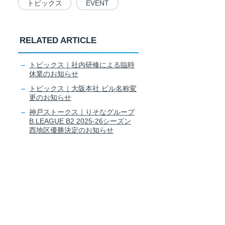
トピックス
EVENT
RELATED ARTICLE
トピックス｜社内研修による臨時
休業のお知らせ
トピックス｜大阪本社 ビル名称変
更のお知らせ
神戸ストークス｜りそなグループ
B.LEAGUE B2 2025-26シーズン
西地区優勝決定のお知らせ