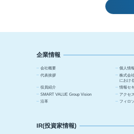
企業情報
会社概要
個人情
代表挨拶
株式会
におけ
役員紹介
情報セ
SMART VALUE Group Vision
アクセ
沿革
フィロ
IR(投資家情報)