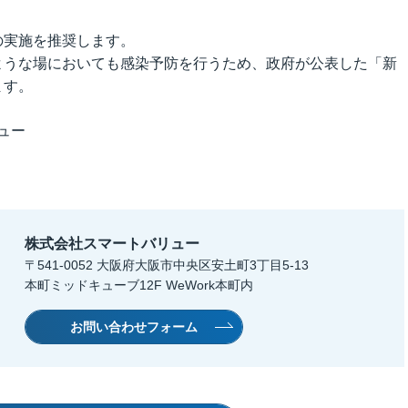
の実施を推奨します。
ような場においても感染予防を行うため、政府が公表した「新
ます。
ュー
株式会社スマートバリュー
〒541-0052 大阪府大阪市中央区安土町3丁目5-13
本町ミッドキューブ12F WeWork本町内
お問い合わせフォーム