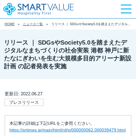
HOME
ニュース一覧
リリース ｜ SDGsやSociety5.0を踏まえたデジタルなまちづくりの社会実装 港都 神戸に新たなにぎわいを生む大規模多目的アリーナ新設計画 の記者発表を実施
リリース ｜ SDGsやSociety5.0を踏まえたデ
ジタルなまちづくりの社会実装 港都 神戸に新
たなにぎわいを生む大規模多目的アリーナ新設
計画 の記者発表を実施
更新日: 2022.06.27
プレスリリース
本記事の詳細は下記URLをご参照ください。
https://prtimes.jp/main/html/rd/p/000000062.000039479.html