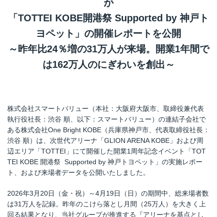
が
「TOTTEI KOBE開港祭 Supported by 神戸ト
ヨペット」の開催レポートを公開
～昨年比24％増の31万人が来場。開業1年間で
は162万人のにぎわいを創出～
株式会社スマートバリュー（本社：大阪府大阪市、取締役兼代表
執行役社長：渋谷 順、以下：スマートバリュー）の連結子会社で
ある株式会社One Bright KOBE（兵庫県神戸市、代表取締役社長：
渋谷 順）は、次世代アリーナ「GLION ARENA KOBE」および周
辺エリア「TOTTEI」にて開催した開業1周年記念イベント「TOT
TEI KOBE 開港祭 Supported by 神戸トヨペット」の実施レポー
ト、および来場者データを公開いたしました。
2026年3月20日（金・祝）～4月19日（日）の期間中、総来場者数
は31万人を記録。昨年のこけら落とし月間（25万人）を大きく上
回る結果となり、当社グループが推進する『アリーナを基点とし