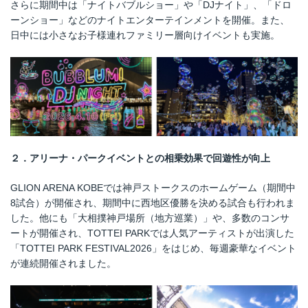
さらに期間中は「ナイトバブルショー」や「DJナイト」、「ドロ
ーンショー」などのナイトエンターテインメントを開催。また、
日中には小さなお子様連れファミリー層向けイベントも実施。
２．アリーナ・パークイベントとの相乗効果で回遊性が向上
GLION ARENA KOBEでは神戸ストークスのホームゲーム（期間中
8試合）が開催され、期間中に西地区優勝を決める試合も行われま
した。他にも「大相撲神戸場所（地方巡業）」や、多数のコンサ
ートが開催され、TOTTEI PARKでは人気アーティストが出演した
「TOTTEI PARK FESTIVAL2026」をはじめ、毎週豪華なイベント
が連続開催されました。