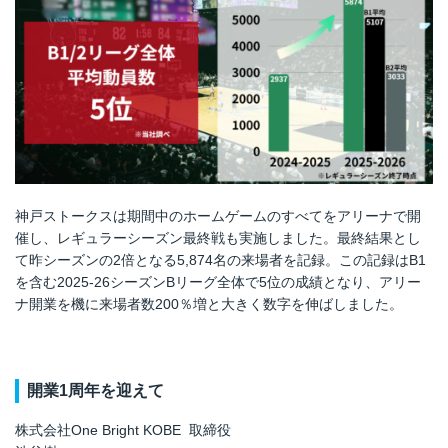
神戸ストークスは期間中のホームゲームのすべてをアリーナで開
催し、レギュラーシーズン最終戦も実施しました。最終結果とし
て昨シーズンの2倍となる5,874名の来場者を記録。この記録はB1
を含む2025-26シーズンBリーグ全体で5位の成績となり、アリー
ナ開業を機に来場者数200％増と大きく数字を伸ばしました。
開業1周年を迎えて
株式会社One Bright KOBE 取締役