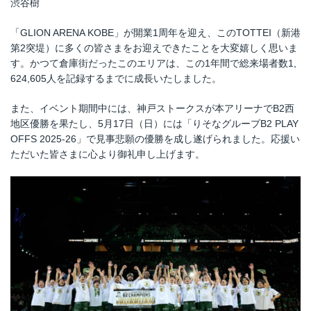
渋谷樹
「GLION ARENA KOBE」が開業1周年を迎え、このTOTTEI（新港
第2突堤）に多くの皆さまをお迎えできたことを大変嬉しく思いま
す。かつて倉庫街だったこのエリアは、この1年間で総来場者数1,
624,605人を記録するまでに成長いたしました。
また、イベント期間中には、神戸ストークスが本アリーナでB2西
地区優勝を果たし、5月17日（日）には「りそなグループB2 PLAY
OFFS 2025-26」で見事悲願の優勝を成し遂げられました。応援い
ただいた皆さまに心より御礼申し上げます。