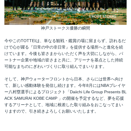
神戸ストークス優勝の瞬間
今やこのTOTTEIは、単なる観戦・鑑賞の場に留まらず、訪れるだ
けで心が躍る『日常の中の非日常』を提供する場所へと進化を続
けています。今後も皆さまからいただく声を大切にしながら、パ
ートナー企業や地域の皆さまと共に、アリーナを基点とした持続
可能なまちのにぎわいづくりに取り組んでまいります。
そして、神戸ウォーターフロントから日本、さらには世界へ向け
て、新しい感動体験を発信し続けます。今年8月にはNBAプレイヤ
ー八村塁選手によるプロジェクト「Daiichi Life Group Presents BL
ACK SAMURAI KOBE CAMP 」の開催を予定するなど、夢を応援
するアリーナとして、地域に根差した取り組みをおこなってまい
りますので、引き続きよろしくお願いいたします。