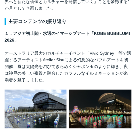
界へと新たな価値とカルチャーを発信していく」ことを象徴する1
か月として企画しました。
主要コンテンツの振り返り
１．アジア初上陸・水辺のイマーシブアート「KOBE BUBBLUMI
2026」
オーストラリア最大のカルチャーイベント「Vivid Sydney」等で活
躍するアーティストAtelier Sisuによる幻想的なバブルアートを初
開催。昼は太陽光を浴びてきらめくシャボン玉のように輝き、夜
は神戸の美しい夜景と融合したカラフルなイルミネーションが来
場者を魅了しました。