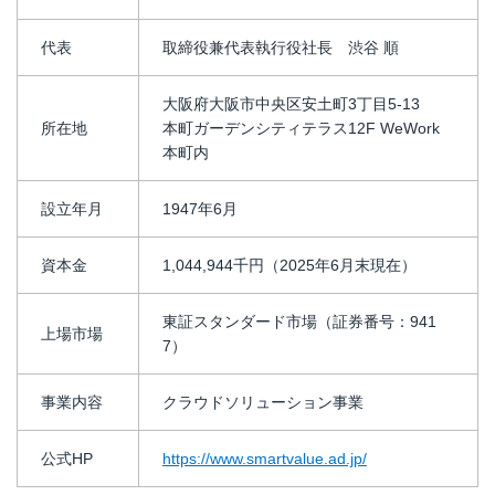
代表
取締役兼代表執行役社長 渋谷 順
大阪府大阪市中央区安土町3丁目5-13
所在地
本町ガーデンシティテラス12F WeWork
本町内
設立年月
1947年6月
資本金
1,044,944千円（2025年6月末現在）
東証スタンダード市場（証券番号：941
上場市場
7）
事業内容
クラウドソリューション事業
公式HP
https://www.smartvalue.ad.jp/