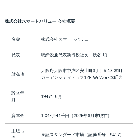
株式会社スマートバリュー 会社概要
名称
株式会社スマートバリュー
代表
取締役兼代表執行役社長 渋谷 順
大阪府大阪市中央区安土町3丁目5-13 本町
所在地
ガーデンシティテラス12F WeWork本町内
設立年
1947年6月
月
資本金
1,044,944千円（2025年6月末現在）
上場市
東証スタンダード市場（証券番号：9417）