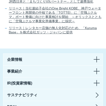
JR西日本と「まちづくりVXパートナー」として連携強化
リリース｜当社連結子会社のOne Bright KOBE、神戸ウォータ
ーフロント再開発の中核である「TOTTEI」に「空飛ぶクル
マ」ポート整備に向けた事業検討を開始 ～オリックスととも
に「空飛ぶクルマ事業化準備事業」に採択～
リリース｜レンタカー店舗の無人化対応のため、「Kuruma
Base」を株式会社ガッツ・ジャパンに提供
企業情報
事業紹介
IR(投資家情報)
サステナビリティ