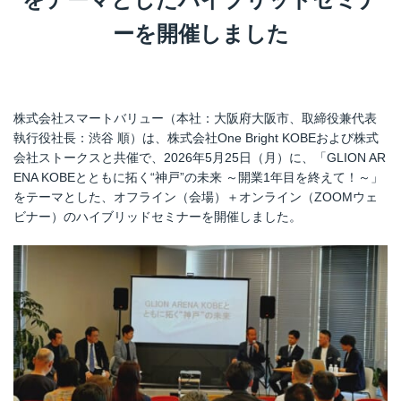
ーを開催しました
株式会社スマートバリュー（本社：大阪府大阪市、取締役兼代表
執行役社長：渋谷 順）は、株式会社One Bright KOBEおよび株式
会社ストークスと共催で、2026年5月25日（月）に、「GLION AR
ENA KOBEとともに拓く“神戸”の未来 ～開業1年目を終えて！～」
をテーマとした、オフライン（会場）＋オンライン（ZOOMウェ
ビナー）のハイブリッドセミナーを開催しました。