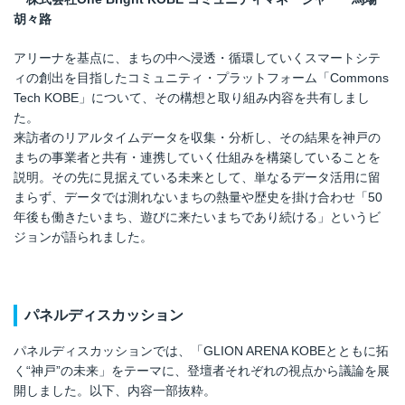
胡々路
アリーナを基点に、まちの中へ浸透・循環していくスマートシテ
ィの創出を目指したコミュニティ・プラットフォーム「Commons
Tech KOBE」について、その構想と取り組み内容を共有しまし
た。
来訪者のリアルタイムデータを収集・分析し、その結果を神戸の
まちの事業者と共有・連携していく仕組みを構築していることを
説明。その先に見据えている未来として、単なるデータ活用に留
まらず、データでは測れないまちの熱量や歴史を掛け合わせ「50
年後も働きたいまち、遊びに来たいまちであり続ける」というビ
ジョンが語られました。
パネルディスカッション
パネルディスカッションでは、「GLION ARENA KOBEとともに拓
く“神戸”の未来」をテーマに、登壇者それぞれの視点から議論を展
開しました。以下、内容一部抜粋。