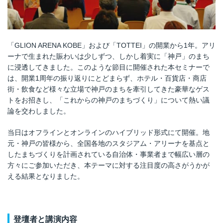
「GLION ARENA KOBE」および「TOTTEI」の開業から1年。アリ
ーナで生まれた賑わいは少しずつ、しかし着実に「神戸」のまち
に浸透してきました。このような節目に開催された本セミナーで
は、開業1周年の振り返りにとどまらず、ホテル・百貨店・商店
街・飲食など様々な立場で神戸のまちを牽引してきた豪華なゲス
トをお招きし、「これからの神戸のまちづくり」について熱い議
論を交わしました。
当日はオフラインとオンラインのハイブリッド形式にて開催。地
元・神戸の皆様から、全国各地のスタジアム・アリーナを基点と
したまちづくりを計画されている自治体・事業者まで幅広い層の
方々にご参加いただき、本テーマに対する注目度の高さがうかが
える結果となりました。
登壇者と講演内容