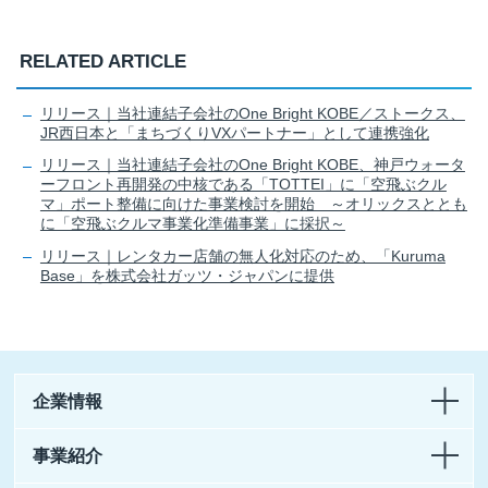
RELATED ARTICLE
リリース｜当社連結子会社のOne Bright KOBE／ストークス、
JR西日本と「まちづくりVXパートナー」として連携強化
リリース｜当社連結子会社のOne Bright KOBE、神戸ウォータ
ーフロント再開発の中核である「TOTTEI」に「空飛ぶクル
マ」ポート整備に向けた事業検討を開始 ～オリックスととも
に「空飛ぶクルマ事業化準備事業」に採択～
リリース｜レンタカー店舗の無人化対応のため、「Kuruma
Base」を株式会社ガッツ・ジャパンに提供
企業情報
事業紹介