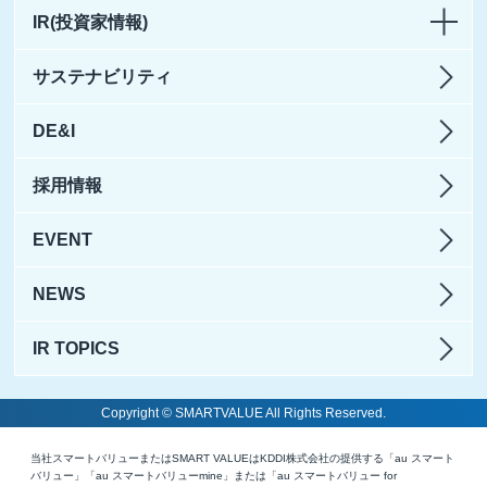
IR(投資家情報)
サステナビリティ
DE&I
採用情報
EVENT
NEWS
IR TOPICS
Copyright © SMARTVALUE All Rights Reserved.
当社スマートバリューまたはSMART VALUEはKDDI株式会社の提供する「au スマート
バリュー」「au スマートバリューmine」または「au スマートバリュー for