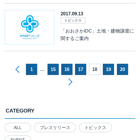
2017.09.13
トピックス
「おおさかiDC」土地・建物譲渡に
関するご案内
1
…
15
16
17
18
19
20
CATEGORY
ALL
プレスリリース
トピックス
EVENT