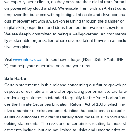
we expertly steer clients, as they navigate their digital transformati
on powered by cloud and AI. We enable them with an AI-first core,
empower the business with agile digital at scale and drive continu
ous improvement with always-on learning through the transfer of
digital skills, expertise, and ideas from our innovation ecosystem.
We are deeply committed to being a well-governed, environmenta
lly sustainable organization where diverse talent thrives in an inclu
sive workplace.
Visit
www.infosys.com
to see how Infosys (NSE, BSE, NYSE: INF
Y) can help your enterprise navigate your next.
Safe Harbor
Certain statements in this release concerning our future growth pr
ospects, or our future financial or operating performance, are forw
ard-looking statements intended to qualify for the ‘safe harbor’ un
der the Private Securities Litigation Reform Act of 1995, which inv
olve a number of risks and uncertainties that could cause actual r
esults or outcomes to differ materially from those in such forward-l
ooking statements. The risks and uncertainties relating to these st
atements include, but are not limited to, risks and uncertainties re