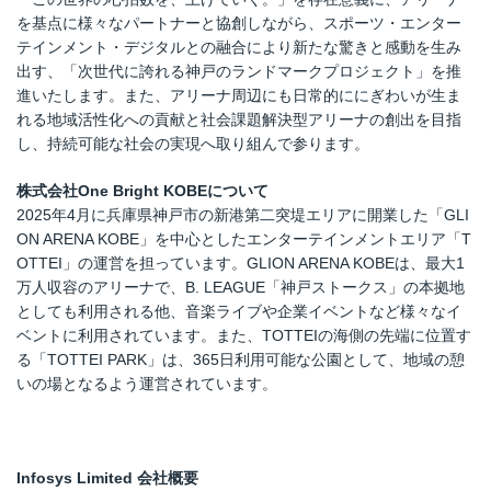
を基点に様々なパートナーと協創しながら、スポーツ・エンター
テインメント・デジタルとの融合により新たな驚きと感動を生み
出す、「次世代に誇れる神戸のランドマークプロジェクト」を推
進いたします。また、アリーナ周辺にも日常的ににぎわいが生ま
れる地域活性化への貢献と社会課題解決型アリーナの創出を目指
し、持続可能な社会の実現へ取り組んで参ります。
株式会社
One Bright KOBE
について
2025年4月に兵庫県神戸市の新港第二突堤エリアに開業した「GLI
ON ARENA KOBE」を中心としたエンターテインメントエリア「T
OTTEI」の運営を担っています。GLION ARENA KOBEは、最大1
万人収容のアリーナで、B. LEAGUE「神戸ストークス」の本拠地
としても利用される他、音楽ライブや企業イベントなど様々なイ
ベントに利用されています。また、TOTTEIの海側の先端に位置す
る「TOTTEI PARK」は、365日利用可能な公園として、地域の憩
いの場となるよう運営されています。
Infosys Limited
会社概要