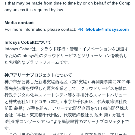
s that may be made from time to time by or on behalf of the Comp
any unless it is required by law.
Media contact
For more information, please contact:
PR_Global@Infosys.com
Infosys Cobalt
について
Infosys Cobaltは、クラウド移行・管理・イノベーションを加速す
るためのInfosys社のクラウドサービスとソリューションを統合し
た包括的なプラットフォームです。
神戸アリーナプロジェクト
について
神戸市が公募した新港突堤西地区（第2突堤）再開発事業に2021年
優先交渉権を獲得した運営企業として、クラウドサービスを軸に
行政デジタル化やスマートシティ等を手掛けるスマートバリュー
と株式会社NTTドコモ（本社：東京都千代田区、代表取締役社長
前田 義晃）が手を組み、アリーナの開発企画をNTT都市開発株式
会社（本社：東京都千代田区、代表取締役社長 池田 康）が担う、
3社企業コンソーシアムによる民設民営のアリーナプロジェクトで
す。
「この世界の心拍数を、上げていく。」を存在意義に、アリーナ