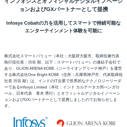
インフォシスとオフィシャルデジタルイノベーシ
ョンおよびGXパートナーとして提携
Infosys Cobalt
の力を活用してスマートで持続可能な
エンターテインメント体験を可能に
株式会社スマートバリュー（本社：大阪府大阪市、取締役兼代表
執行役社長：渋谷 順、以下：スマートバリュー）の連結子会社で
あり、GLION ARENA KOBE（ジーライオンアリーナ神戸）を運営
する株式会社One Bright KOBE（住所：兵庫県神戸市、代表取締役
社長 渋谷 順）は、インドのIT企業で世界的なテクノロジーリーダ
ーであるInfosys Limited（本社：インド カルナータカ州べンガロ
ール、日本代表 青木 秀行）とオフィシャルデジタルイノベーシ
ョンおよびGXパートナーとして提携しましたのでお知らせしま
す。