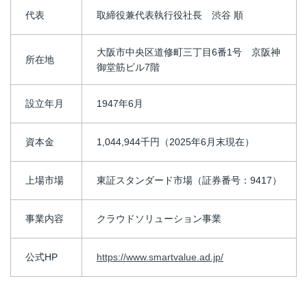
代表
取締役兼代表執行役社長 渋谷 順
大阪市中央区道修町三丁目6番1号 京阪神
所在地
御堂筋ビル7階
設立年月
1947年6月
資本金
1,044,944千円（2025年6月末現在）
上場市場
東証スタンダード市場（証券番号：9417）
事業内容
クラウドソリューション事業
公式HP
https://www.smartvalue.ad.jp/