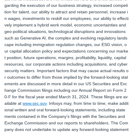
garding the execution of our business strategy, increased competi
tion for talent, our ability to attract and retain personnel, increase i
n wages, investments to reskill our employees, our ability to effecti
vely implement a hybrid work model, economic uncertainties and
geo-political situations, technological disruptions and innovations
such as Generative AI, the complex and evolving regulatory lands
cape including immigration regulation changes, our ESG vision, o
ur capital allocation policy and expectations concerning our marke
t position, future operations, margins, profitability, liquidity, capital
resources, our corporate actions including acquisitions, and cyber
security matters. Important factors that may cause actual results o
r outcomes to differ from those implied by the forward-looking stat
ements are discussed in more detail in our US Securities and Exc
hange Commission filings including our Annual Report on Form 2
0-F for the fiscal year ended March 31, 2024. These filings are av
ailable at
www.sec.gov
. Infosys may, from time to time, make addit
ional written and oral forward-looking statements, including state
ments contained in the Company’s filings with the Securities and
Exchange Commission and our reports to shareholders. The Com
pany does not undertake to update any forward-looking statement