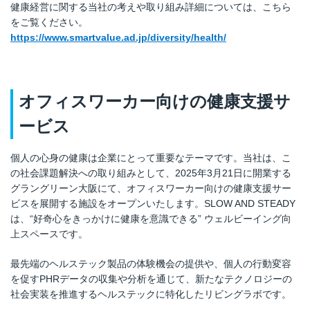
健康経営に関する当社の考えや取り組み詳細については、こちら
をご覧ください。
https://www.smartvalue.ad.jp/diversity/health/
オフィスワーカー向けの健康支援サ
ービス
個人の心身の健康は企業にとって重要なテーマです。当社は、こ
の社会課題解決への取り組みとして、2025年3月21日に開業する
グラングリーン大阪にて、オフィスワーカー向けの健康支援サー
ビスを展開する施設をオープンいたします。SLOW AND STEADY
は、“好奇心をきっかけに健康を意識できる” ウェルビーイング向
上スペースです。
最先端のヘルステック製品の体験機会の提供や、個人の行動変容
を促すPHRデータの収集や分析を通じて、新たなテクノロジーの
社会実装を推進するヘルステックに特化したリビングラボです。