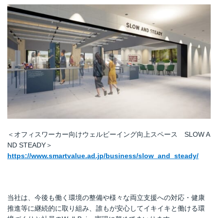
＜オフィスワーカー向けウェルビーイング向上スペース SLOW A
ND STEADY＞
https://www.smartvalue.ad.jp/business/slow_and_steady/
当社は、今後も働く環境の整備や様々な両立支援への対応・健康
推進等に継続的に取り組み、誰もが安心してイキイキと働ける環