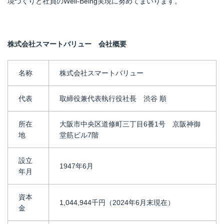
境づくりと社員のWell-Being実現に努めてまいります。
株式会社スマートバリュー 会社概要
名称
株式会社スマートバリュー
代表
取締役兼代表執行役社長 渋谷 順
所在
大阪市中央区道修町三丁目6番1号 京阪神御
地
堂筋ビル7階
設立
1947年6月
年月
資本
1,044,944千円（2024年6月末現在）
金