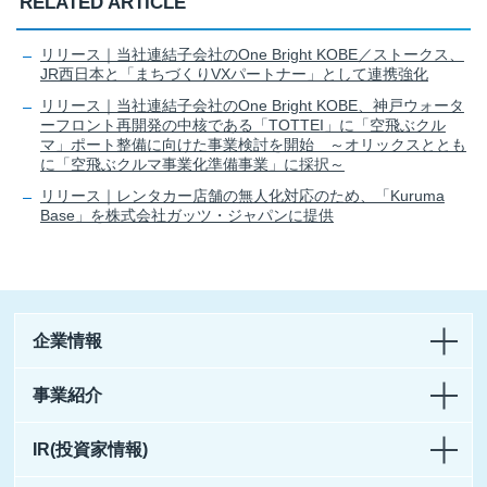
RELATED ARTICLE
リリース｜当社連結子会社のOne Bright KOBE／ストークス、
JR西日本と「まちづくりVXパートナー」として連携強化
リリース｜当社連結子会社のOne Bright KOBE、神戸ウォータ
ーフロント再開発の中核である「TOTTEI」に「空飛ぶクル
マ」ポート整備に向けた事業検討を開始 ～オリックスととも
に「空飛ぶクルマ事業化準備事業」に採択～
リリース｜レンタカー店舗の無人化対応のため、「Kuruma
Base」を株式会社ガッツ・ジャパンに提供
企業情報
事業紹介
IR(投資家情報)