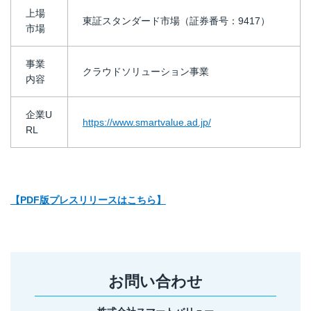
上場
東証スタンダード市場（証券番号：9417）
市場
事業
クラウドソリューション事業
内容
企業U
https://www.smartvalue.ad.jp/
RL
【PDF版プレスリリースはこちら】
お問い合わせ