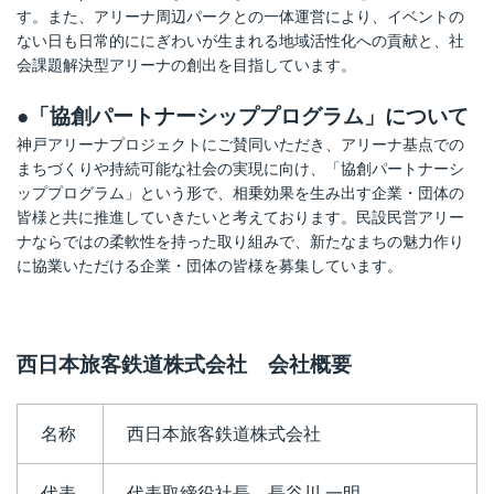
す。また、アリーナ周辺パークとの一体運営により、イベントの
ない日も日常的ににぎわいが生まれる地域活性化への貢献と、社
会課題解決型アリーナの創出を目指しています。
●「協創パートナーシッププログラム」について
神戸アリーナプロジェクトにご賛同いただき、アリーナ基点での
まちづくりや持続可能な社会の実現に向け、「協創パートナーシ
ッププログラム」という形で、相乗効果を生み出す企業・団体の
皆様と共に推進していきたいと考えております。民設民営アリー
ナならではの柔軟性を持った取り組みで、新たなまちの魅力作り
に協業いただける企業・団体の皆様を募集しています。
西日本旅客鉄道株式会社 会社概要
名称
西日本旅客鉄道株式会社
代表
代表取締役社長 長谷川 一明