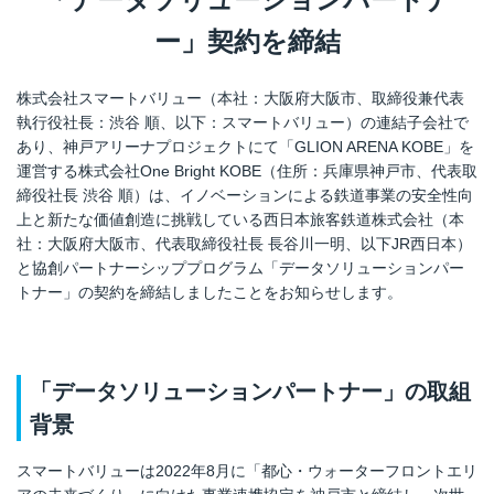
ー」契約を締結
株式会社スマートバリュー（本社：大阪府大阪市、取締役兼代表
執行役社長：渋谷 順、以下：スマートバリュー）の連結子会社で
あり、神戸アリーナプロジェクトにて「GLION ARENA KOBE」を
運営する株式会社One Bright KOBE（住所：兵庫県神戸市、代表取
締役社長 渋谷 順）は、イノベーションによる鉄道事業の安全性向
上と新たな価値創造に挑戦している西日本旅客鉄道株式会社（本
社：大阪府大阪市、代表取締役社長 長谷川一明、以下JR西日本）
と協創パートナーシッププログラム「データソリューションパー
トナー」の契約を締結しましたことをお知らせします。
「データソリューションパートナー」の取組
背景
スマートバリューは2022年8月に「都心・ウォーターフロントエリ