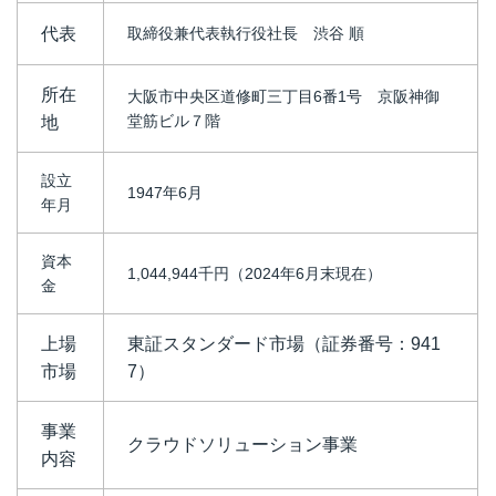
代表
取締役兼代表執行役社長 渋谷 順
所在
大阪市中央区道修町三丁目6番1号 京阪神御
堂筋ビル７階
地
設立
1947年6月
年月
資本
1,044,944千円（2024年6月末現在）
金
上場
東証スタンダード市場（証券番号：941
市場
7）
事業
クラウドソリューション事業
内容