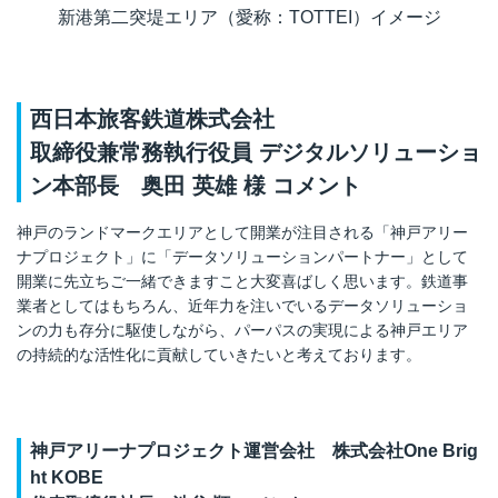
新港第二突堤エリア（愛称：TOTTEI）イメージ
西日本旅客鉄道株式会社
取締役兼常務執行役員 デジタルソリューショ
ン本部長 奥田 英雄 様 コメント
神戸のランドマークエリアとして開業が注目される「神戸アリー
ナプロジェクト」に「データソリューションパートナー」として
開業に先立ちご一緒できますこと大変喜ばしく思います。鉄道事
業者としてはもちろん、近年力を注いでいるデータソリューショ
ンの力も存分に駆使しながら、パーパスの実現による神戸エリア
の持続的な活性化に貢献していきたいと考えております。
神戸アリーナプロジェクト運営会社 株式会社
One Brig
ht KOBE