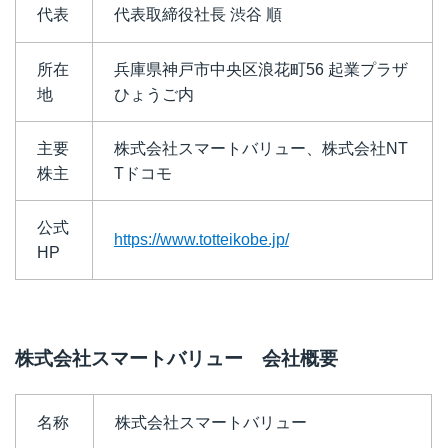
代表
代表取締役社長 渋谷 順
所在
兵庫県神戸市中央区浪花町56 起業プラザ
地
ひょうご内
主要
株式会社スマートバリュー、株式会社NT
株主
Tドコモ
公式
https://www.totteikobe.jp/
HP
株式会社スマートバリュー 会社概要
名称
株式会社スマートバリュー