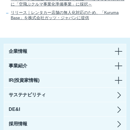
に「空飛ぶクルマ事業化準備事業」に採択～
リリース｜レンタカー店舗の無人化対応のため、「Kuruma
Base」を株式会社ガッツ・ジャパンに提供
企業情報
事業紹介
IR(投資家情報)
サステナビリティ
DE&I
採用情報