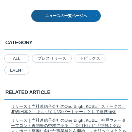
ニュースの一覧ページへ
CATEGORY
ALL
プレスリリース
トピックス
EVENT
RELATED ARTICLE
リリース｜当社連結子会社のOne Bright KOBE／ストークス、
JR西日本と「まちづくりVXパートナー」として連携強化
リリース｜当社連結子会社のOne Bright KOBE、神戸ウォータ
ーフロント再開発の中核である「TOTTEI」に「空飛ぶクル
マ」ポート整備に向けた事業検討を開始 ～オリックスととも