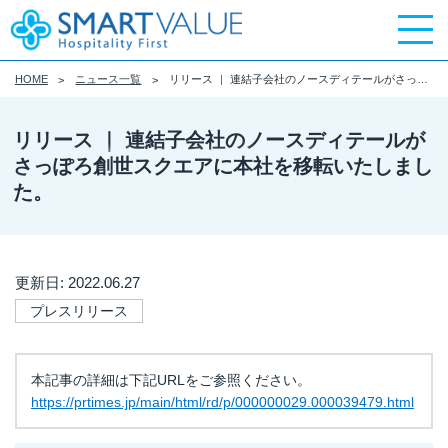
HOME
ニュース一覧
リリース ｜ 連結子会社のノースディテールがさっぽろ創世スクエアに本社を移転いたしました。
リリース ｜ 連結子会社のノースディテールが
さっぽろ創世スクエアに本社を移転いたしまし
た。
更新日: 2022.06.27
プレスリリース
本記事の詳細は下記URLをご参照ください。
https://prtimes.jp/main/html/rd/p/000000029.000039479.html