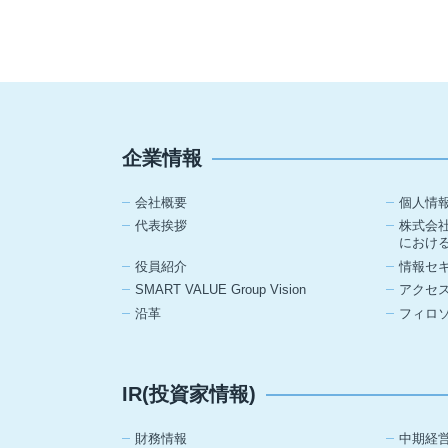
企業情報
会社概要
個人情
代表挨拶
株式会
におけ
役員紹介
情報セ
SMART VALUE Group Vision
アクセ
沿革
フィロ
IR(投資家情報)
財務情報
中期経