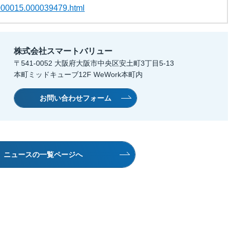
00000015.000039479.html
IRカレンダー
コーポレート・ガバナンス
株式会社スマートバリュー
ディスクロージャーポリシー
〒541-0052 大阪府大阪市中央区安土町3丁目5-13
本町ミッドキューブ12F WeWork本町内
監査委員会ホットライン
お問い合わせフォーム
ニュースの一覧ページへ