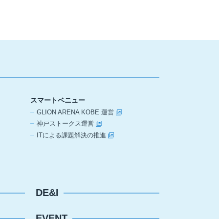
スマートベニュー
GLION ARENA KOBE 運営
神戸ストークス運営
ITによる課題解決の推進
DE&I
EVENT