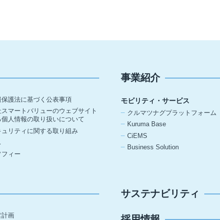
事業紹介
報保護法に基づく公表事項
モビリティ・サービス
社スマートバリューのウェブサイト
クルマツナグプラットフォーム
る個人情報の取り扱いについて
Kuruma Base
キュリティに関する取り組み
CiEMS
ス
Business Solution
ソフィー
サステナビリティ
営計画
採用情報