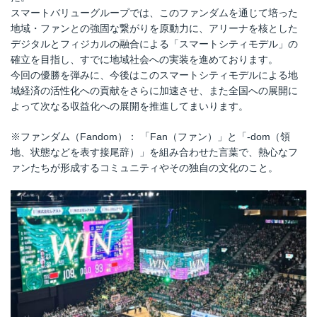
スマートバリューグループでは、このファンダムを通じて培った
地域・ファンとの強固な繋がりを原動力に、アリーナを核とした
デジタルとフィジカルの融合による「スマートシティモデル」の
確立を目指し、すでに地域社会への実装を進めております。
今回の優勝を弾みに、今後はこのスマートシティモデルによる地
域経済の活性化への貢献をさらに加速させ、また全国への展開に
よって次なる収益化への展開を推進してまいります。
※ファンダム（Fandom）： 「Fan（ファン）」と「-dom（領
地、状態などを表す接尾辞）」を組み合わせた言葉で、熱心なフ
ァンたちが形成するコミュニティやその独自の文化のこと。