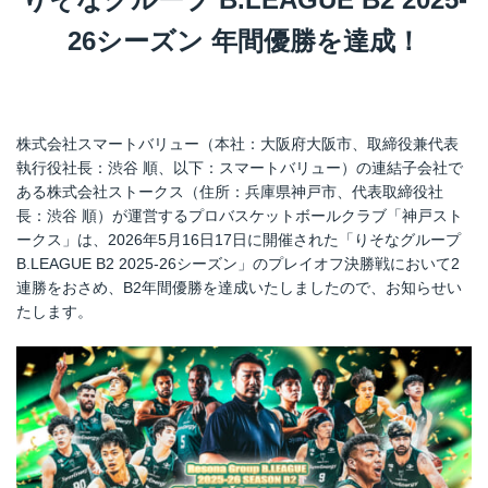
26シーズン 年間優勝を達成！
株式会社スマートバリュー（本社：大阪府大阪市、取締役兼代表
執行役社長：渋谷 順、以下：スマートバリュー）の連結子会社で
ある株式会社ストークス（住所：兵庫県神戸市、代表取締役社
長：渋谷 順）が運営するプロバスケットボールクラブ「神戸スト
ークス」は、2026年5月16日17日に開催された「りそなグループ
B.LEAGUE B2 2025-26シーズン」のプレイオフ決勝戦において2
連勝をおさめ、B2年間優勝を達成いたしましたので、お知らせい
たします。