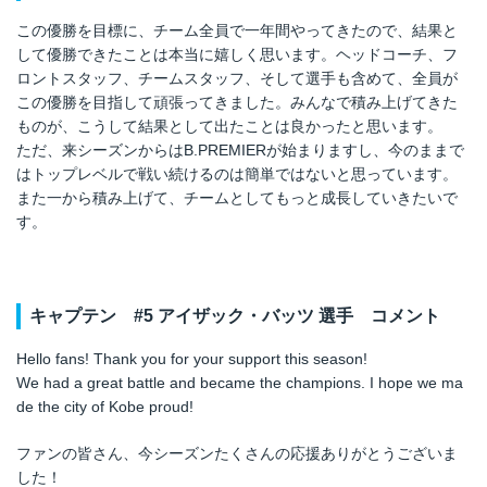
この優勝を目標に、チーム全員で一年間やってきたので、結果と
して優勝できたことは本当に嬉しく思います。ヘッドコーチ、フ
ロントスタッフ、チームスタッフ、そして選手も含めて、全員が
この優勝を目指して頑張ってきました。みんなで積み上げてきた
ものが、こうして結果として出たことは良かったと思います。
ただ、来シーズンからはB.PREMIERが始まりますし、今のままで
はトップレベルで戦い続けるのは簡単ではないと思っています。
また一から積み上げて、チームとしてもっと成長していきたいで
す。
キャプテン
#5
アイザック・バッツ 選手 コメント
Hello fans! Thank you for your support this season!
We had a great battle and became the champions. I hope we ma
de the city of Kobe proud!
ファンの皆さん、今シーズンたくさんの応援ありがとうございま
した！