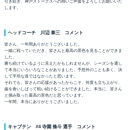
引き続き、神戸ストークスへの熱いご声援をよろしくお願いいた
します。
ヘッドコーチ 川辺 泰三 コメント
皆さん、一年間ありがとうございました。
一緒に戦っていただき、皆さんと最高の景色を見ることができま
した。
勝ち続けているように見えたかもしれませんが、シーズンを通し
て本当にいろいろなことがありました。予想外のことも多く、決
して平坦な道ではなかったと思います。
それでも、皆さんの応援があったからこそ、何度も立ち上がり、
歯を食いしばって戦い続けることができました。本当に、皆さん
と掴み取った最高の景色だと思っています。
一年間、本当にありがとうございました。
キャプテン
#4
寺園 脩斗 選手 コメント