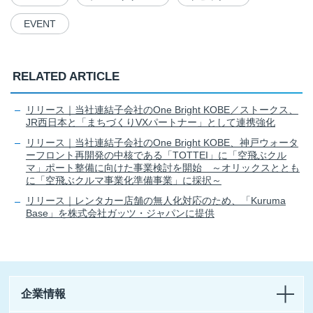
EVENT
RELATED ARTICLE
リリース｜当社連結子会社のOne Bright KOBE／ストークス、
JR西日本と「まちづくりVXパートナー」として連携強化
リリース｜当社連結子会社のOne Bright KOBE、神戸ウォータ
ーフロント再開発の中核である「TOTTEI」に「空飛ぶクル
マ」ポート整備に向けた事業検討を開始 ～オリックスととも
に「空飛ぶクルマ事業化準備事業」に採択～
リリース｜レンタカー店舗の無人化対応のため、「Kuruma
Base」を株式会社ガッツ・ジャパンに提供
企業情報