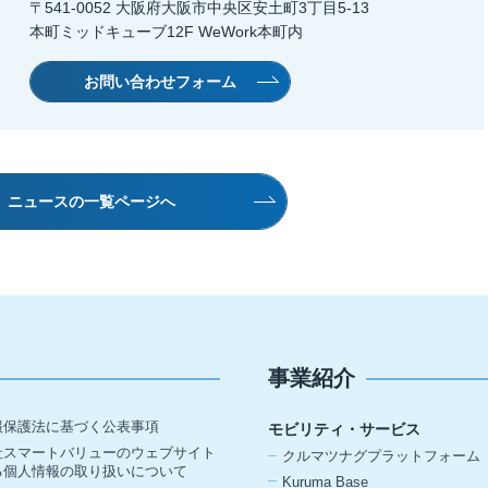
〒541-0052 大阪府大阪市中央区安土町3丁目5-13
本町ミッドキューブ12F WeWork本町内
お問い合わせフォーム
ニュースの一覧ページへ
事業紹介
報保護法に基づく公表事項
モビリティ・サービス
社スマートバリューのウェブサイト
クルマツナグプラットフォーム
る個人情報の取り扱いについて
Kuruma Base