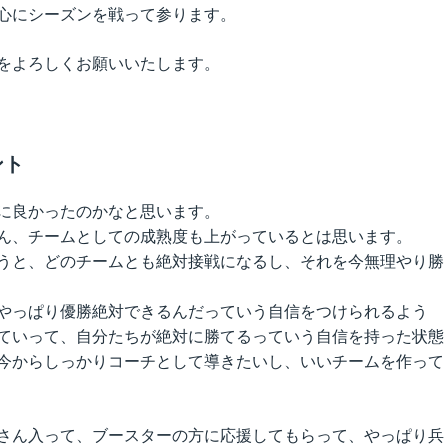
心にシーズンを戦って参ります。
をよろしくお願いいたします。
ント
に良かったのかなと思います。
ん、チームとしての成熟度も上がっているとは思います。
うと、どのチームとも絶対接戦になるし、それを今無理やり勝
やっぱり優勝絶対できるんだっていう自信をつけられるよう
ていって、自分たちが絶対に勝てるっていう自信を持った状態
今からしっかりコーチとして導きたいし、いいチームを作って
さん入って、ブースターの方に応援してもらって、やっぱり兵