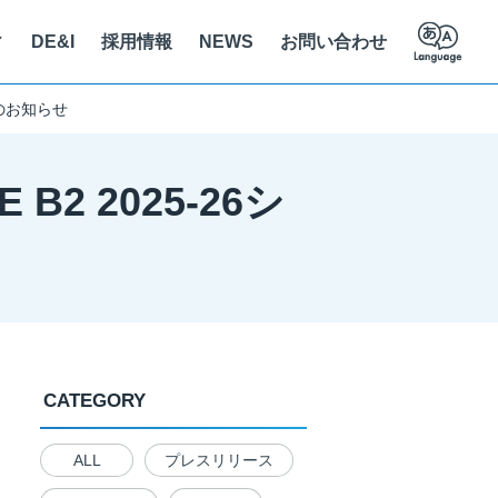
ィ
DE&I
採用情報
NEWS
お問い合わせ
定のお知らせ
員紹介
ステナビリティに関する取り組み
立支援
え方を知る
2 2025-26シ
人情報保護法に基づく公表事項
クセス
の解決を推進
CATEGORY
ALL
プレスリリース