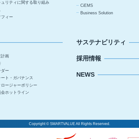
キュリティに関する取り組み
CiEMS
ス
Business Solution
ソフィー
サステナビリティ
営計画
採用情報
告
ンダー
NEWS
レート・ガバナンス
クロージャーポリシー
員会ホットライン
Copyright © SMARTVALUE All Rights Reserved.