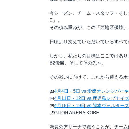
今シーズン、チーム・スタッフ・そして
E」。
その積み重ねが、この「西地区優勝」
日頃より支えていただいているすべて
しかし、私たちの目標はここではあり
B2優勝、そしてその先へ。
その戦いに向けて、これから迎えるホ
📅
4月4日・5日 vs 愛媛オレンジバイ
📅
4月11日・12日 vs 鹿児島レブナイ
📅
4月18日・19日 vs 熊本ヴォルター
📍GLION ARENA KOBE
満員のアリーナで戦うことが、チーム