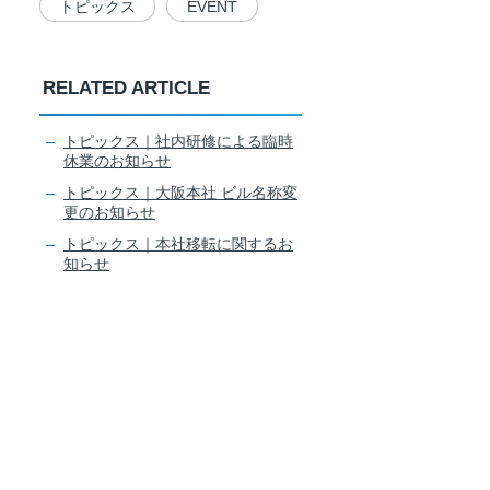
トピックス
EVENT
RELATED ARTICLE
トピックス｜社内研修による臨時
休業のお知らせ
トピックス｜大阪本社 ビル名称変
更のお知らせ
トピックス｜本社移転に関するお
知らせ