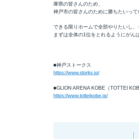
庫県の皆さんのため、
神戸市の皆さんのために勝ちたいって
できる限りホームで全部やりたいし、
まずは全体の1位をとれるようにがん
■神戸ストークス
https://www.storks.jp/
■GLION ARENA KOBE（TOTTEI KO
https://www.totteikobe.jp/