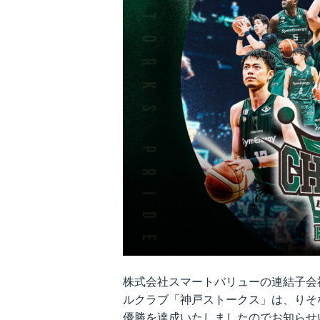
株主通信
株主総会関連資料
説明会資料
ENGLISH IR INFO
定款・株式取扱規程
株式会社スマートバリューの連結子会
ルクラブ「神戸ストークス」は、りそなグル
優勝を達成いたしましたのでお知らせ