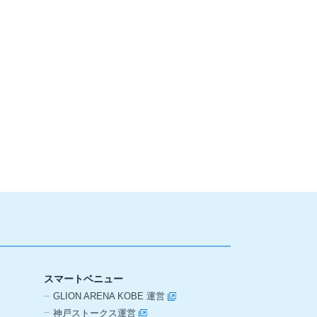
スマートベニュー
GLION ARENA KOBE 運営
神戸ストークス運営