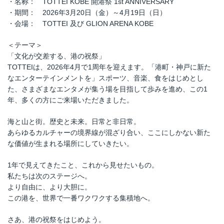
・名称： TOTTEI KOBE 開港祭 1st ANNIVERSARY
・期間： 2026年3月20日（金）～4月19日（日）
・会場： TOTTEI 及び GLION ARENA KOBE
＜テーマ＞
「文化が交差する、港の祝祭」
TOTTEIは、2026年4月で1周年を迎えます。「港町・神戸に新た
なエンターテインメントを」スポーツ、音楽、食をはじめとし
た、さまざまなエンタメが集う場を目指して歩みを進め、この1
年、多くの方にご来場いただきました。
海と山と街。歴史と未来。日常と非日常。
あらゆるカルチャーの境界線が混ざり合い、ここにしかない新た
な価値が生まれる場所にしていきたい。
1年で見えてきたこと、これから見せたいもの。
私たちは次のステージへ。
より自由に、より大胆に。
この港を、世界で一番ワクワクする集積地へ。
さあ、港の祝祭をはじめよう。