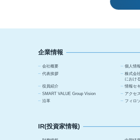
企業情報
会社概要
個人情
代表挨拶
株式会
におけ
役員紹介
情報セ
SMART VALUE Group Vision
アクセ
沿革
フィロ
IR(投資家情報)