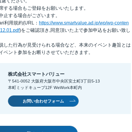
遠慮ください。
席する場合もご登録をお願いいたします。
中止する場合がございます。
ri利用規約(URL：
https://www.smartvalue.ad.jp/wp/wp-conten
12.01.pdf
)をご確認頂き,同意頂いた上で参加申込をお願い致し
脱した行為が見受けられる場合など、本来のイベント趣旨とは
イベント参加をお断りさせていただきます。
株式会社スマートバリュー
〒541-0052 大阪府大阪市中央区安土町3丁目5-13
本町ミッドキューブ12F WeWork本町内
お問い合わせフォーム