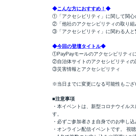
◆
こんな方におすすめ！
◆
①「アクセシビリティ」に関して関心
②「他社のアクセシビリティの取り組
③「アクセシビリティ」に関わる人と
◆
今回の登壇タイトル
◆
①PayPayモールのアクセシビリティ
②自治体サイトのアクセシビリティの
③災害情報とアクセシビリティ
※当日までに変更になる可能性もござ
■注意事項
・本イベントは、新型コロナウイルス
す。
・必ずご参加者さま自身でのお申し込
・オンライン配信イベントです。 視