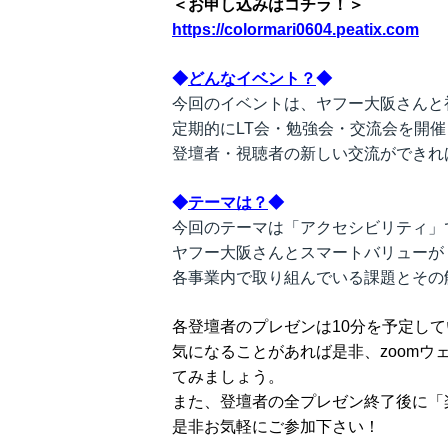
＜お申し込みはコチラ！＞
https://colormari0604.peatix.com
◆
どんなイベント？
◆
今回のイベントは、ヤフー大阪さんと
定期的にLT会・勉強会・交流会を開
登壇者・視聴者の新しい交流ができれ
◆
テーマは？
◆
今回のテーマは「アクセシビリティ」
ヤフー大阪さんとスマートバリューが
各事業内で取り組んでいる課題とその
各登壇者のプレゼンは10分を予定し
気になることがあれば是非、zoom
てみましょう。
また、登壇者の全プレゼン終了後に「
是非お気軽にご参加下さい！