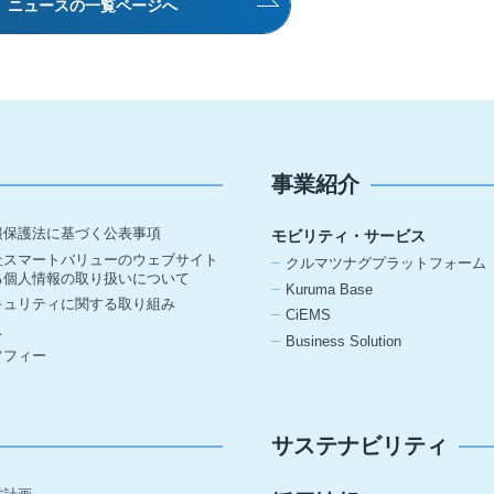
ニュースの一覧ページへ
事業紹介
報保護法に基づく公表事項
モビリティ・サービス
社スマートバリューのウェブサイト
クルマツナグプラットフォーム
る個人情報の取り扱いについて
Kuruma Base
キュリティに関する取り組み
CiEMS
ス
Business Solution
ソフィー
サステナビリティ