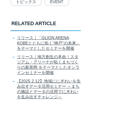
トピックス
EVENT
RELATED ARTICLE
リリース｜「GLION ARENA
KOBEとともに拓く“神戸”の未来」
をテーマとしたセミナーを開催
リリース｜地方創生の本命！スタ
ジアム・アリーナが拓くまちづく
りの新形態 をテーマとしたオンラ
インセミナーを開催
【2025.2.12】地域ににぎわいを生
み出すデータ活用セミナー ～まち
の施設とデータの活用でにぎわい
を生み出すチャレンジ～