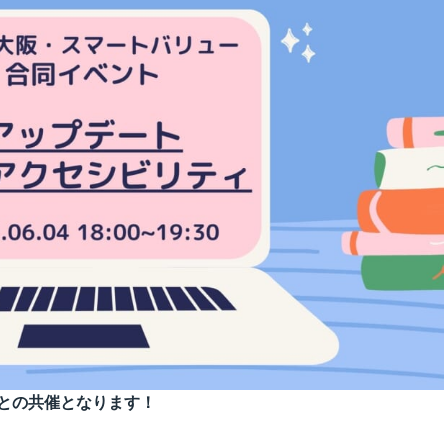
IRカレンダー
コーポレート・ガバナンス
ディスクロージャーポリシー
監査委員会ホットライン
との共催となります！