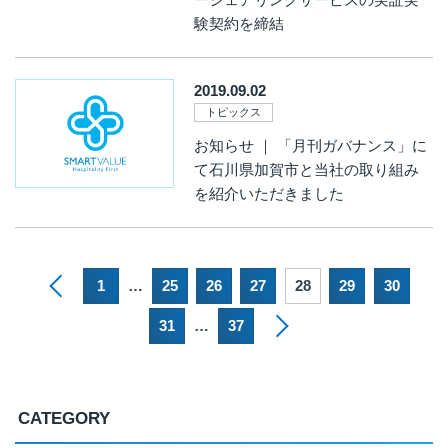
験契約を締結
2019.09.02
トピックス
お知らせ ｜ 「月刊ガバナンス」に
て石川県加賀市と当社の取り組み
を紹介いただきました
1
…
25
26
27
28
29
30
31
…
37
CATEGORY