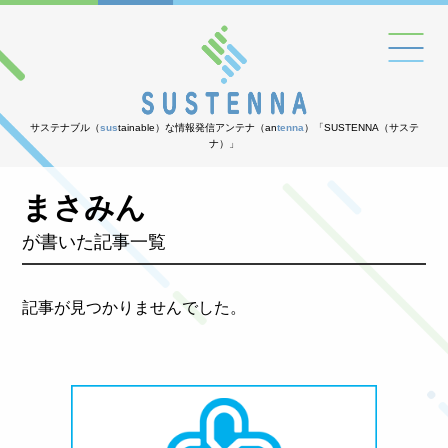
メニュ
サステナブル（
sus
tainable）な情報発信アンテナ（an
tenna
）「SUSTENNA（サステ
ナ）」
まさみん
が書いた記事一覧
記事が見つかりませんでした。